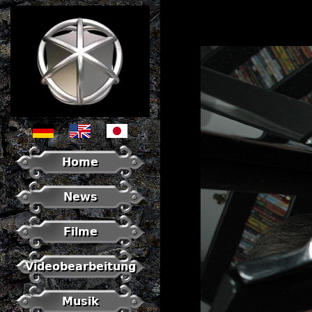
Home
News
Filme
Videobearbeitung
Musik