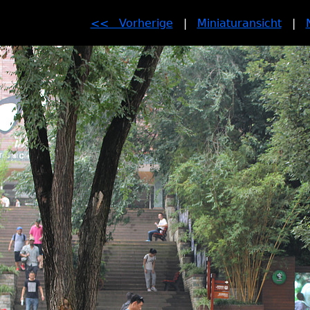
<< Vorherige
|
Miniaturansicht
|