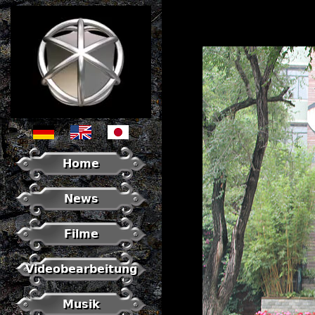
Home
News
Filme
Videobearbeitung
Musik