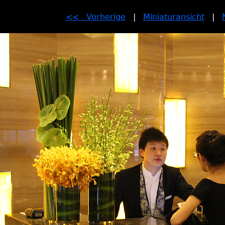
<< Vorherige
|
Miniaturansicht
|