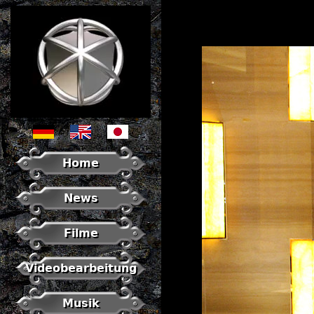
Home
News
Filme
Videobearbeitung
Musik