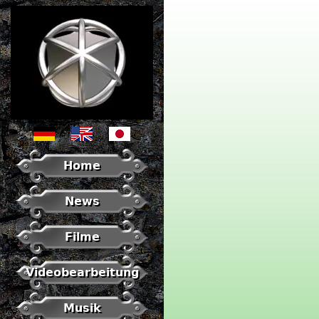
Home
News
Filme
Videobearbeitung
Musik