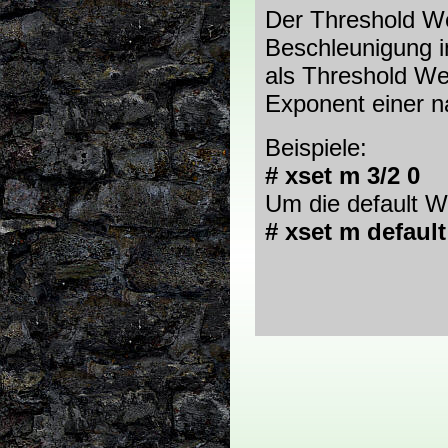
Der Threshold Wer
Beschleunigung i
als Threshold Wer
Exponent einer na
Beispiele:
# xset m 3/2 0
Um die default 
# xset m default