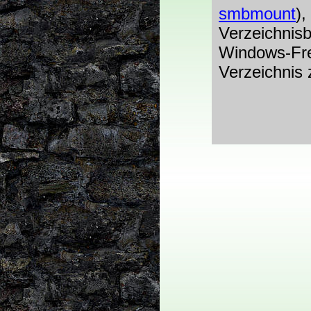
smbmount
),
Verzeichnis
Windows-Frei
Verzeichnis 