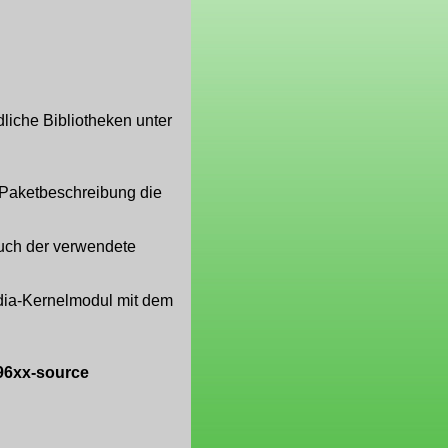
dliche Bibliotheken unter
er Paketbeschreibung die
auch der verwendete
idia-Kernelmodul mit dem
-96xx-source