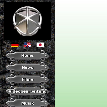
Home
News
Filme
Videobearbeitung
Musik