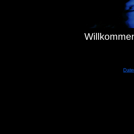
Willkommen 
Date